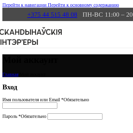
Перейти к навигации
Перейти к основному содержанию
+375 44 515 48 08
ПН-ВС 11:00 – 20
Мой аккаунт
Главная
/
Мой аккаунт
Вход
Имя пользователя или Email
*
Обязательно
Пароль
*
Обязательно