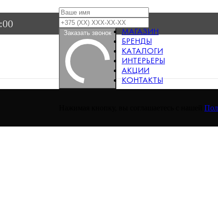
:00
МАГАЗИН
Заказать звонок
БРЕНДЫ
КАТАЛОГИ
ИНТЕРЬЕРЫ
АКЦИИ
КОНТАКТЫ
Нажимая кнопку, вы соглашаетесь с нашей
Пол