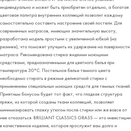
индивидуально и может быть приобретен отдельно, а богатая
цветовая палитра внутренних коллекций позволит каждому
самостоятельно составить настроение своей постели. Для
современных матрасов, имеющих значительную высоту,
разработана модель простыни с увеличенной юбкой (на
резинке), что поможет улучшить их удержание на поверхности
матраса. Рекомендована стирка жидкими моющими
средствами, предназначенными для цветного белья при
температуре 30°С. Постельное белье темного цвета
необходимо стирать в режиме деликатной стирки с
применением специальных моющих средств для темных тканей.
Приятным бонусом будет тот факт, что гладкая структура
пряжи, из которой созданы ткани коллекций, позволяет
минимизировать глажку утюгом после стирки или же вовсе от
нее отказаться. BRILLIANT CLASSICS GRASS — это инвестиции
в качественное изделие, которое прослужит вам долго и