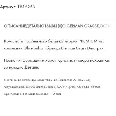
Артикул:
1816250
ОПИСАНИЕ
ДЕТАЛИ
ОТЗЫВЫ (0)
О GERMAN GRASS
ДОСТАВК
Комплекты постельного белья категории PREMIUM из
коллекции Olive brilliant бренда German Grass (Австрия).
Полная информация и характеристики товара находятся
во вкладке
Детали.
В наличии на складе производителя
2 шт.
(обновлено 03.10.2025)
Актуальное наличие уточняйте в салоне, WA/VI/Tg/Tel. +375445154808.
Срок поставки под заказ со склада – 10 дней.