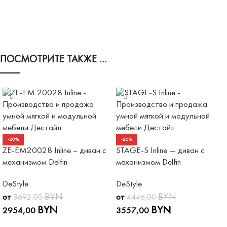
ПОСМОТРИТЕ ТАКЖЕ …
-20%
-20%
ZE-EM20028 Inline – диван с
STAGE-S Inline — диван с
механизмом Delfin
механизмом Delfin
DeStyle
DeStyle
BYN
BYN
от
от
3692,00
4446,00
BYN
BYN
2954,00
3557,00