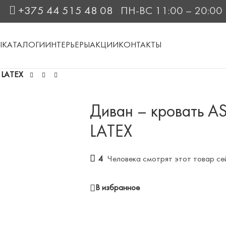
+375 44 515 48 08
ПН-ВС 11:00 – 20:00
Ы
КАТАЛОГИ
ИНТЕРЬЕРЫ
АКЦИИ
КОНТАКТЫ
 LATEX
Диван – кровать A
LATEX
4
Человека смотрят этот товар се
В избранное