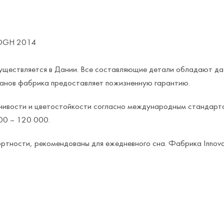
ROGH 2014
 осуществляется в Дании. Все составляющие детали обладают д
ванов фабрика предоставляет пожизненную гарантию.
ойчивости и цветостойкости согласно международным стандарт
00 – 120 000.
ности, рекомендованы для ежедневного сна. Фабрика Innovati