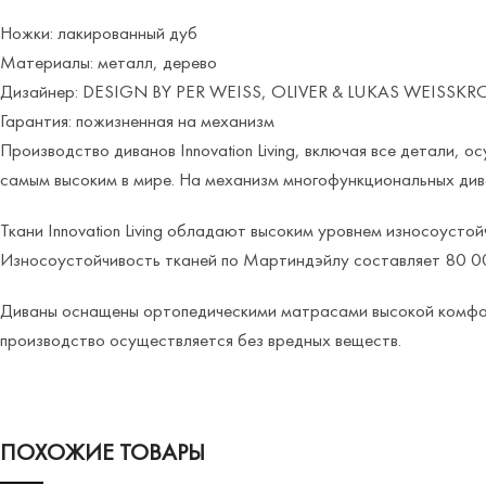
Ножки: лакированный дуб
Материалы: металл, дерево
Дизайнер: DESIGN BY PER WEISS, OLIVER & LUKAS WEISSK
Гарантия: пожизненная на механизм
Производство диванов Innovation Living, включая все детали,
самым высоким в мире. На механизм многофункциональных ди
Ткани Innovation Living обладают высоким уровнем износоуст
Износоустойчивость тканей по Мартиндэйлу составляет 80 0
Диваны оснащены ортопедическими матрасами высокой комфорт
производство осуществляется без вредных веществ.
ПОХОЖИЕ ТОВАРЫ