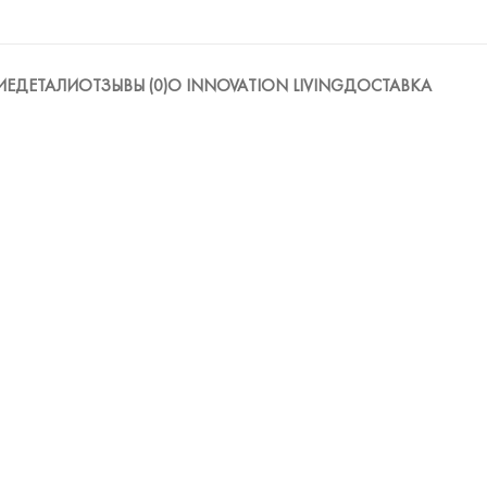
ИЕ
ДЕТАЛИ
ОТЗЫВЫ (0)
О INNOVATION LIVING
ДОСТАВКА