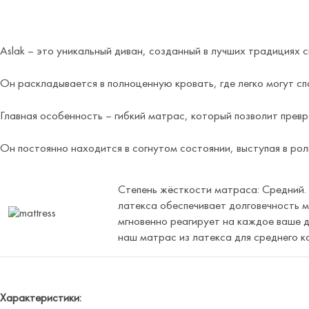
Aslak – это уникальный диван, созданный в лучших традициях 
Он раскладывается в полноценную кровать, где легко могут сп
Главная особенность – гибкий матрас, который позволит превр
Он постоянно находится в согнутом состоянии, выступая в роли
Степень жёсткости матраса: Средний.
латекса обеспечивает долговечность м
мгновенно реагирует на каждое ваше д
наш матрас из латекса для среднего 
Характеристики: