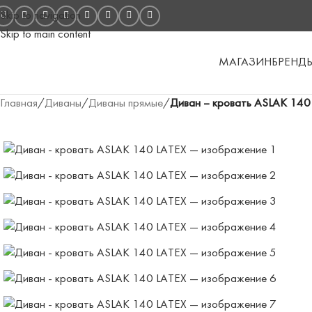
Skip to navigation
Skip to main content
МАГАЗИН
БРЕНД
Главная
/
Диваны
/
Диваны прямые
/
Диван – кровать ASLAK 140