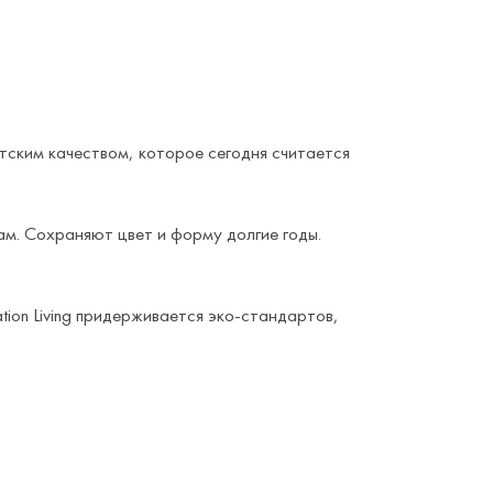
атским качеством, которое сегодня считается
ам. Сохраняют цвет и форму долгие годы.
on Living придерживается эко-стандартов,