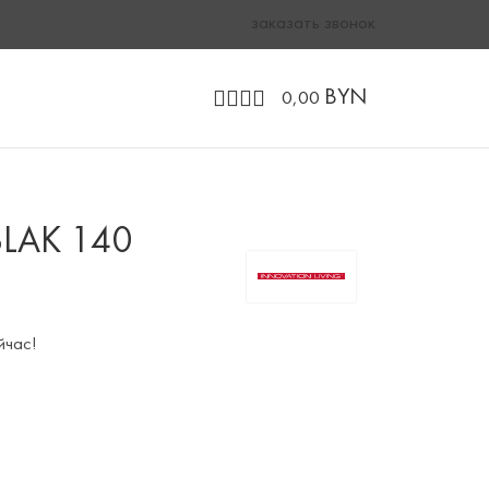
заказать звонок
BYN
0,00
SLAK 140
йчас!