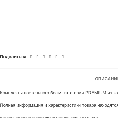
Поделиться:
ОПИСАНИ
Комплекты постельного белья категории PREMIUM из колл
Полная информация и характеристики товара находятс
В наличии на складе производителя
4 шт.
(обновлено 03.10.2025)