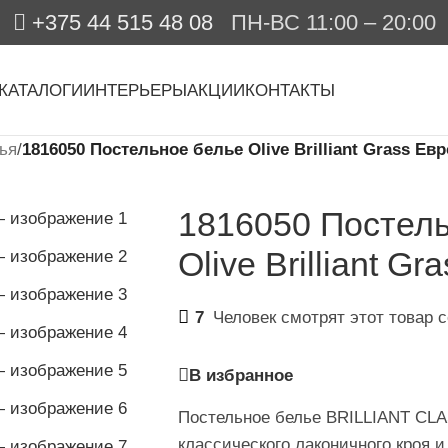
+375 44 515 48 08
ПН-ВС 11:00 – 20:00
КАТАЛОГИ
ИНТЕРЬЕРЫ
АКЦИИ
КОНТАКТЫ
ья
/
1816050 Постельное белье Olive Brilliant Grass Евр
1816050 Постел
Olive Brilliant Gr
7
Человек смотрят этот товар с
В избранное
Постельное белье BRILLIANT CLA
классического лаконичного кроя 