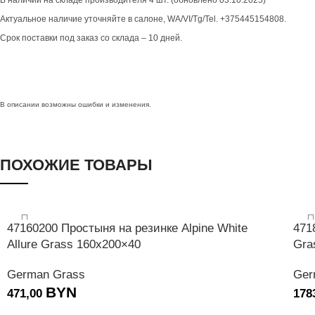
Актуальное наличие уточняйте в салоне, WA/VI/Tg/Tel. +375445154808.
Срок поставки под заказ со склада – 10 дней.
В описании возможны ошибки и изменения.
ПОХОЖИЕ ТОВАРЫ
47160200 Простыня на резинке Alpine White
471
Allure Grass 160х200×40
Gra
German Grass
Ger
BYN
471,00
178