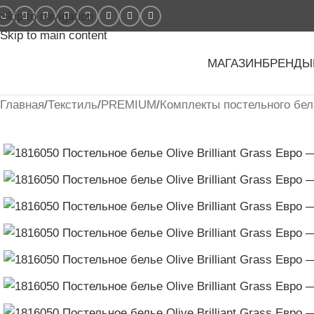
Skip to navigation
Skip to main content
МАГАЗИН
БРЕНДЫ
Главная
/
Текстиль
/
PREMIUM
/
Комплекты постельного бел