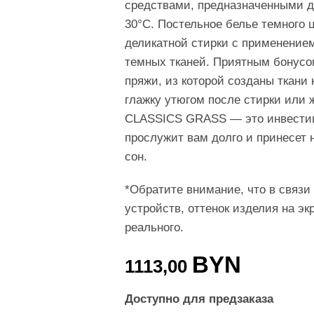
средствами, предназначенными д
30°С. Постельное белье темного 
деликатной стирки с применение
темных тканей. Приятным бонусом 
пряжи, из которой созданы ткани
глажку утюгом после стирки или ж
CLASSICS GRASS — это инвестици
прослужит вам долго и принесет 
сон.
*Обратите внимание, что в связи
устройств, оттенок изделия на эк
реального.
BYN
1113,00
Доступно для предзаказа