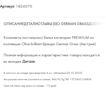
Артикул:
1824070
ОПИСАНИЕ
ДЕТАЛИ
ОТЗЫВЫ (0)
О GERMAN GRASS
ДОСТАВК
Комплекты постельного белья категории PREMIUM из
коллекции Olive brilliant бренда German Grass (Австрия).
Полная информация и характеристики товара находятся
во вкладке
Детали.
В наличии на складе производителя
4 шт.
(обновлено 03.10.2025)
Актуальное наличие уточняйте в салоне, WA/VI/Tg/Tel. +375445154808.
Срок поставки под заказ со склада – 10 дней.