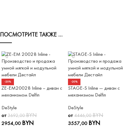
ПОСМОТРИТЕ ТАКЖЕ …
-20%
-20%
ZE-EM20028 Inline – диван с
STAGE-S Inline — диван с
механизмом Delfin
механизмом Delfin
DeStyle
DeStyle
BYN
BYN
от
от
3692,00
4446,00
BYN
BYN
2954,00
3557,00