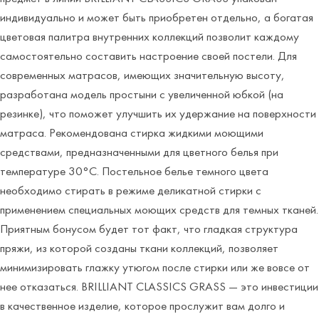
индивидуально и может быть приобретен отдельно, а богатая
цветовая палитра внутренних коллекций позволит каждому
самостоятельно составить настроение своей постели. Для
современных матрасов, имеющих значительную высоту,
разработана модель простыни с увеличенной юбкой (на
резинке), что поможет улучшить их удержание на поверхности
матраса. Рекомендована стирка жидкими моющими
средствами, предназначенными для цветного белья при
температуре 30°С. Постельное белье темного цвета
необходимо стирать в режиме деликатной стирки с
применением специальных моющих средств для темных тканей.
Приятным бонусом будет тот факт, что гладкая структура
пряжи, из которой созданы ткани коллекций, позволяет
минимизировать глажку утюгом после стирки или же вовсе от
нее отказаться. BRILLIANT CLASSICS GRASS — это инвестиции
в качественное изделие, которое прослужит вам долго и