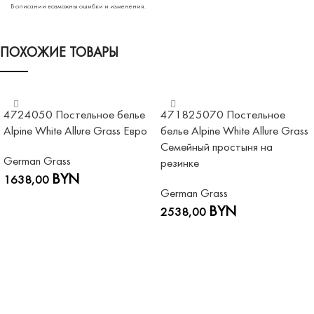
В описании возможны ошибки и изменения.
ПОХОЖИЕ ТОВАРЫ
4724050 Постельное белье
471825070 Постельное
Alpine White Allure Grass Евро
белье Alpine White Allure Grass
Семейный простыня на
German Grass
резинке
BYN
1638,00
German Grass
В КОРЗИНУ
BYN
2538,00
В КОРЗИНУ