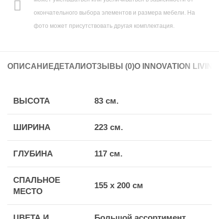
окончательного выбора элементов и размера мебели. На
фото может присутствовать другая комплектация.
ОПИСАНИЕ
ДЕТАЛИ
ОТЗЫВЫ (0)
О INNOVATION LIVING
ВЫСОТА
83 см.
ШИРИНА
223 см.
ГЛУБИНА
117 см.
СПАЛЬНОЕ
155 х 200 см
МЕСТО
ЦВЕТА И
Большой ассортимент