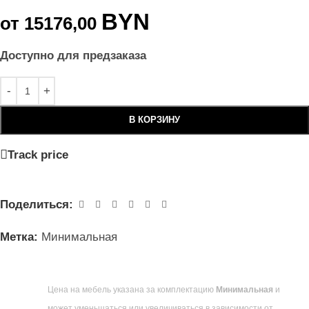
BYN
от
15176,00
Доступно для предзаказа
В КОРЗИНУ
Track price
Поделиться:
Метка:
Минимальная
Цена на мебель указана за комплектацию
Минимальная
и
может уменьшаться или увеличиваться в зависимости от