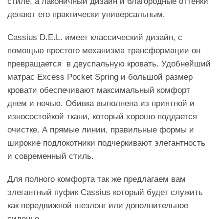
стиле, а лаконичный дизайн и благородные оттенки
делают его практически универсальным.
Cassius D.E.L. имеет классический дизайн, с
помощью простого механизма трансформации он
превращается в двуспальную кровать. Удобнейший
матрас Excess Pocket Spring и большой размер
кровати обеспечивают максимальный комфорт
днем и ночью. Обивка выполнена из приятной и
износостойкой ткани, который хорошо поддается
очистке. А прямые линии, правильные формы и
широкие подлокотники подчеркивают элегантность
и современный стиль.
Для полного комфорта так же предлагаем вам
элегантный пуфик Cassius который будет служить
как передвижной шезлонг или дополнительное
сиденье.