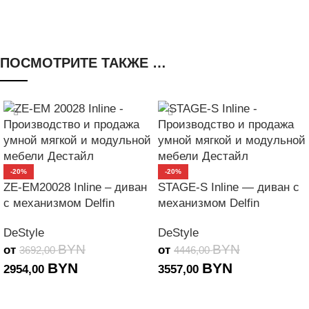
ПОСМОТРИТЕ ТАКЖЕ …
-20%
-20%
ZE-EM20028 Inline – диван
STAGE-S Inline — диван с
с механизмом Delfin
механизмом Delfin
DeStyle
DeStyle
BYN
BYN
от
от
3692,00
4446,00
BYN
BYN
2954,00
3557,00
В КОРЗИНУ
В КОРЗИНУ