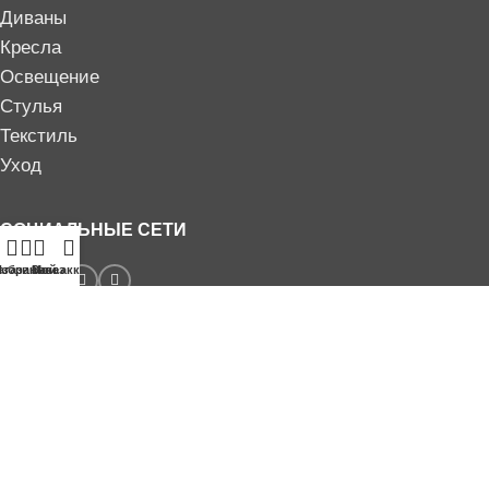
Диваны
Кресла
Освещение
Стулья
Текстиль
Уход
СОЦИАЛЬНЫЕ СЕТИ
агазин
Избранное
Заказ
Мой аккаунт
Публичный договор