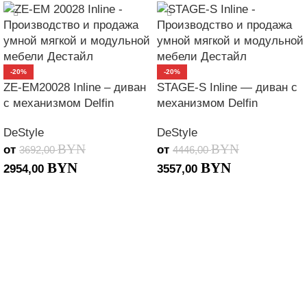
-20%
-20%
ZE-EM20028 Inline – диван
STAGE-S Inline — диван с
с механизмом Delfin
механизмом Delfin
DeStyle
DeStyle
BYN
BYN
от
от
3692,00
4446,00
BYN
BYN
2954,00
3557,00
В КОРЗИНУ
В КОРЗИНУ