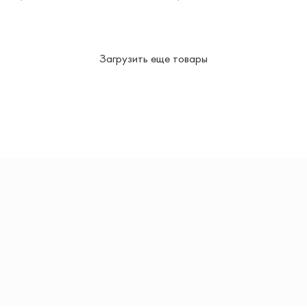
В КОРЗИНУ
В КОРЗИНУ
Загрузить еще товары