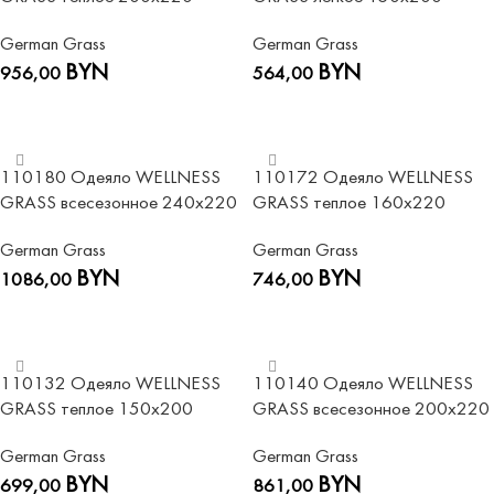
German Grass
German Grass
BYN
BYN
956,00
564,00
В КОРЗИНУ
В КОРЗИНУ
110180 Одеяло WELLNESS
110172 Одеяло WELLNESS
GRASS всесезонное 240х220
GRASS теплое 160х220
German Grass
German Grass
BYN
BYN
1086,00
746,00
В КОРЗИНУ
В КОРЗИНУ
110132 Одеяло WELLNESS
110140 Одеяло WELLNESS
GRASS теплое 150х200
GRASS всесезонное 200х220
German Grass
German Grass
BYN
BYN
699,00
861,00