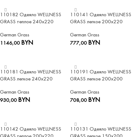
110182 Одеяло WELLNESS
110141 Одеяло WELLNESS
GRASS теплое 240х220
GRASS легкое 200х220
German Grass
German Grass
BYN
BYN
1146,00
777,00
В КОРЗИНУ
В КОРЗИНУ
110181 Одеяло WELLNESS
110191 Одеяло WELLNESS
GRASS легкое 240х220
GRASS легкое 200х200
German Grass
German Grass
BYN
BYN
930,00
708,00
В КОРЗИНУ
В КОРЗИНУ
110142 Одеяло WELLNESS
110131 Одеяло WELLNESS
GRASS теплое 200х220
GRASS легкое 150х200