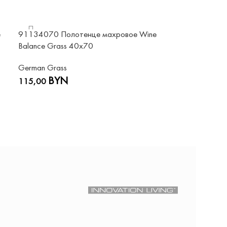
e
91134070 Полотенце махровое Wine
Balance Grass 40х70
German Grass
BYN
115,00