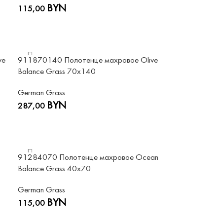
BYN
115,00
ve
911870140 Полотенце махровое Olive
Balance Grass 70х140
German Grass
BYN
287,00
91284070 Полотенце махровое Ocean
Balance Grass 40х70
German Grass
BYN
115,00