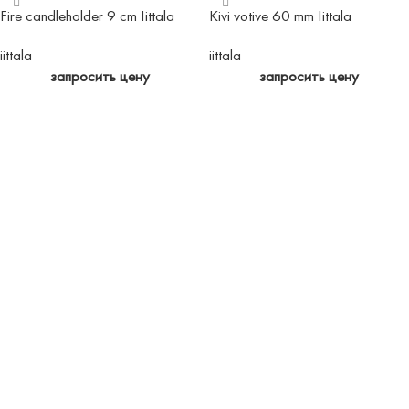
Fire candleholder 9 cm Iittala
Kivi votive 60 mm Iittala
iittala
iittala
запросить цену
запросить цену
ЧИТАТЬ ДАЛЕЕ
ЧИТАТЬ ДАЛЕЕ